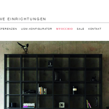
IVE EINRICHTUNGEN
EFERENZEN
USM-KONFIGURATOR
SALE
KONTAKT
MYOCCHIO