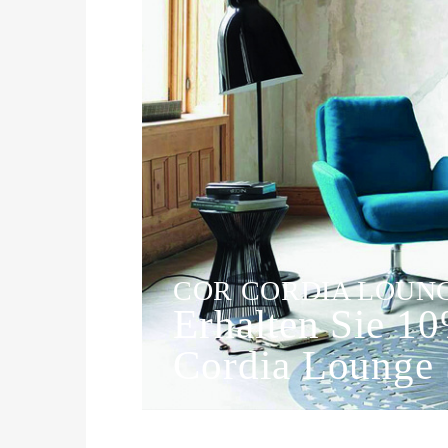
Previous
COR CORDIA LOUN
Erhalten Sie 1
Cordia Lounge 