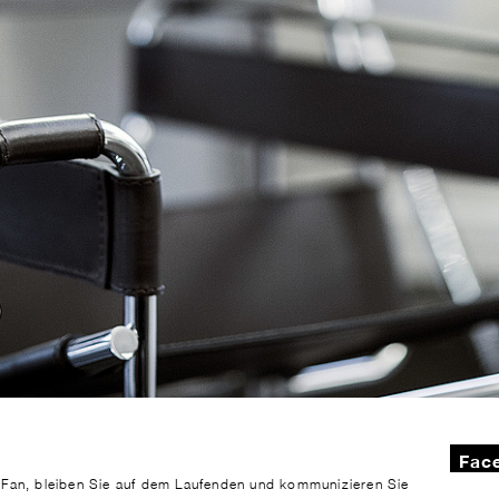
Face
 Fan, bleiben Sie auf dem Laufenden und kommunizieren Sie