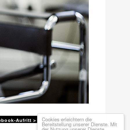
book-Aufritt >
Cookies erleichtern die
Bereitstellung unserer Dienste. Mit
der Nutzung unserer Dienste