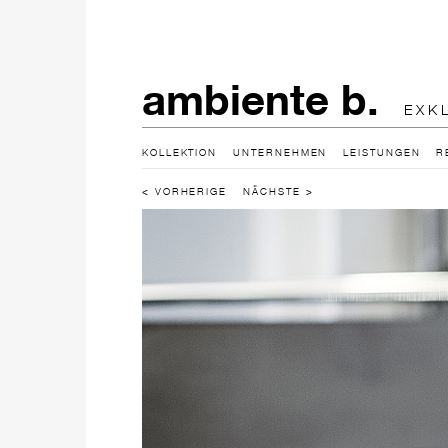
ambiente b.
EXK
KOLLEKTION
UNTERNEHMEN
LEISTUNGEN
R
< VORHERIGE
NÄCHSTE >