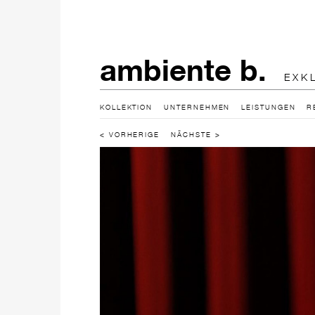
ambiente b.
EXK
KOLLEKTION
UNTERNEHMEN
LEISTUNGEN
R
< VORHERIGE
NÄCHSTE >